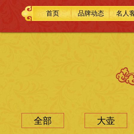
首页
品牌动态
名人
全部
大壶