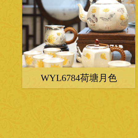
WYL6784荷塘月色