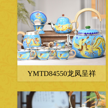
YMTD84550龙凤呈祥