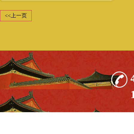
等。我们会发现这些长期使用银壶的
人都比较健康，长寿。其实尚壶坊银
<<上一页
壶并不贵，而且它的好处非常的多，
要高于其自己价格。