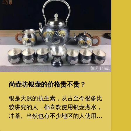
尚壶坊银壶的价格贵不贵？
银是天然的抗生素，从古至今很多比
较讲究的人，都喜欢使用银壶煮水，
冲茶。当然也有不少地区的人使用银
的器皿做饭，烙饼的，煮粥，炖菜