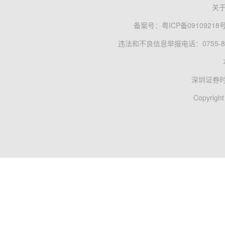
关
备案号：
粤ICP备09109218
违法和不良信息举报电话：0755-83
深圳证券
Copyright