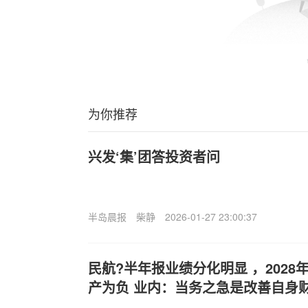
为你推荐
兴发‘集’团答投资者问
半岛晨报
柴静
2026-01-27 23:00:37
民航?半年报业绩分化明显 ，202
产为负 业内：当务之急是改善自身