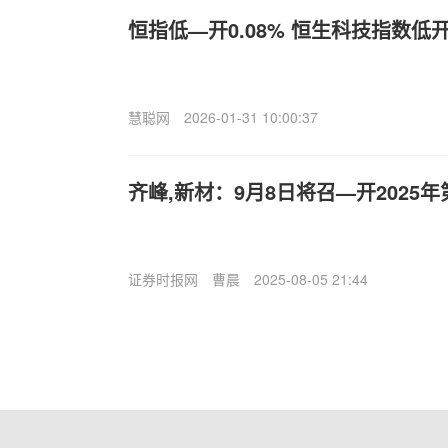
恒指低—开0.08% 恒生科技指数低开0
慧聪网
2026-01-31 10:00:37
齐峰,新材：9月8日将召—开2025
证券时报网
曹晨
2025-08-05 21:44