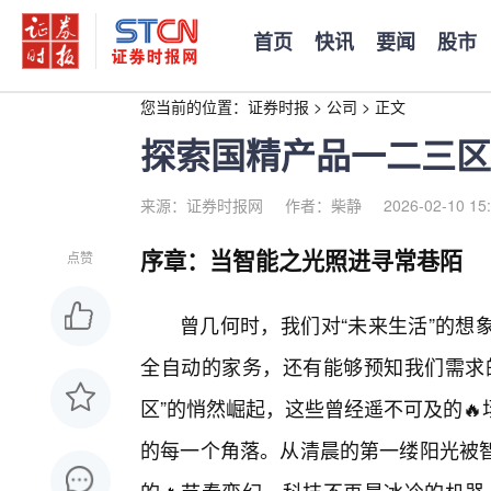
首页
快讯
要闻
股市
您当前的位置：
证券时报
>
公司
>
正文
探索国精产品一二三区
来源：证券时报网
作者：柴静
2026-02-10 15
序章：当智能之光照进寻常巷陌
点赞
曾几何时，我们对“未来生活”的想
全自动的家务，还有能够预知我们需求的
区”的悄然崛起，这些曾经遥不可及的
的每一个角落。从清晨的第一缕阳光被