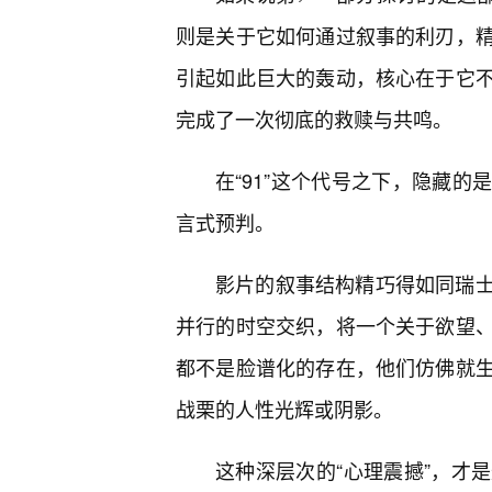
则是关于它如何通过叙事的利刃，
引起如此巨大的轰动，核心在于它
完成了一次彻底的救赎与共鸣。
在“91”这个代号之下，隐藏
言式预判。
影片的叙事结构精巧得如同瑞
并行的时空交织，将一个关于欲望、
都不是脸谱化的存在，他们仿佛就
战栗的人性光辉或阴影。
这种深层次的“心理震撼”，才