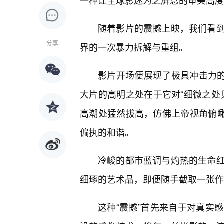
一种让全球影迷为之屏息的审美高度
随着影片的震撼上映，我们看
分享
界的一次暴力拆解与重组。
影片开场便展现了极具冲击力的
大片的高明之处在于它对“细微之处
高潮处猛然拔高，仿佛上帝视角俯瞰
偏执的和谐。
冷峻的都市蓝调与灼热的生命
细琢的艺术品，即便随手截取一张作
这种“震撼”首先来自于对真实