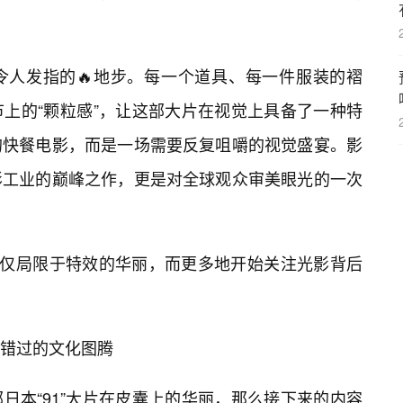
令人发指的🔥地步。每一个道具、每一件服装的褶
上的“颗粒感”，让这部大片在视觉上具备了一种特
的快餐电影，而是一场需要反复咀嚼的视觉盛宴。影
影工业的巅峰之作，更是对全球观众审美眼光的一次
仅仅局限于特效的华丽，而更多地开始关注光影背后
错过的文化图腾
日本“91”大片在皮囊上的华丽，那么接下来的内容