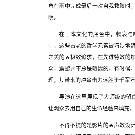
角在雨中完成最后一次自我救赎时
明。
在日本文化的底色中，物哀与幽
中，这些古老的哲学元素被巧妙地
之美的🔥极致追求，在先进特效的
众，震撼并不总是喧嚣的，有时候
理，其带来的冲😁击力远胜于千军
导演在这里展现了大师级的留白
让观众去用自己的生命经验来填充，
不得不提的是影片的🔥声效设