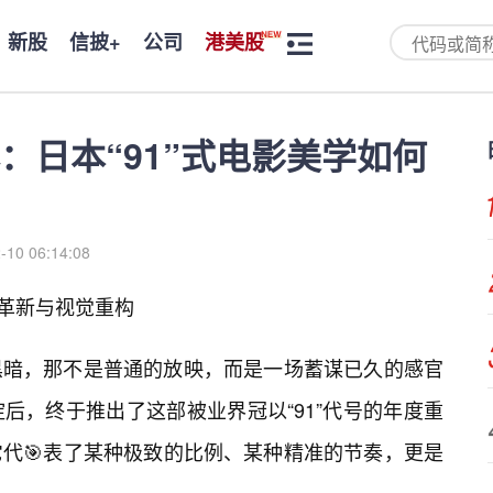
新股
信披+
公司
港美股
：日本“91”式电影美学如何
-10 06:14:08
官革新与视觉重构
黑暗，那不是普通的放映，而是一场蓄谋已久的感官
后，终于推出了这部被业界冠以“91”代号的年度重
它代🎯表了某种极致的比例、某种精准的节奏，更是