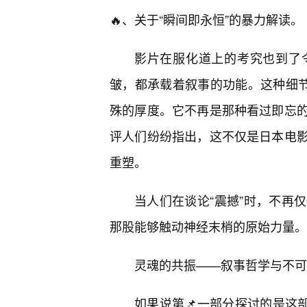
🔥、关于“瞬间即永恒”的暴力解读。
影片在服化道上的考究也到了
皱，都承载着叙事的功能。这种细节
殊的厚度。它不再是那种看过即忘
评人们纷纷指出，这不仅是日本电
重塑。
当人们在谈论“震撼”时，不再
那股能够触动神经末梢的原始力量。
灵魂的共振——叙事哲学与不可
如果说第📌一部分探讨的是这部