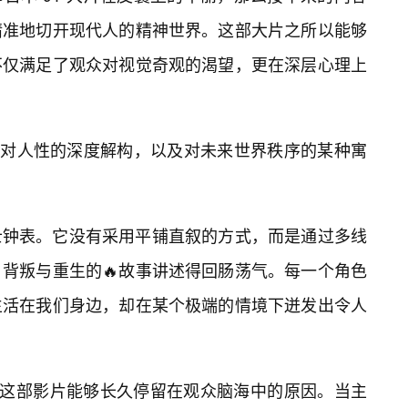
精准地切开现代人的精神世界。这部大片之所以能够
不仅满足了观众对视觉奇观的渴望，更在深层心理上
的是对人性的深度解构，以及对未来世界秩序的某种寓
士钟表。它没有采用平铺直叙的方式，而是通过多线
背叛与重生的🔥故事讲述得回肠荡气。每一个角色
生活在我们身边，却在某个极端的情境下迸发出令人
是这部影片能够长久停留在观众脑海中的原因。当主