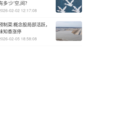
有多‘少’空,间？
2026-02-02 12:17:08
预制菜:概念股局部活跃，
味知香涨停
2026-02-05 18:58:08