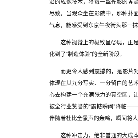
沿的成像技术，将每一丝光影的🔥
尽致。当观众坐在影院中，那种扑面
气息，能感受到东京午夜街头那一抹
这种视觉上的极致呈🙂现，正
化到了“制造体验”的全新阶段。
而更令人感到震撼的，是影片对
体现在其九分写实、一分留白的艺
心去构建一个充满张力的真空区，让
被全行业赞誉的“震撼瞬间”降临—
伴随着杜比全景声的轰鸣，瞬间将人
这种冲击力，绝非普通的大成