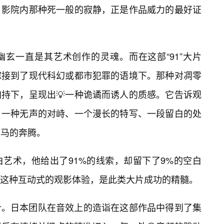
，影院内那种死一般的寂静，正是作品威力的最好证
玄一直是其艺术创作的灵魂。而在这部“91”大片
嫁接到了现代科幻或都市犯罪的语境下。那种对凋零
加持下，呈现出💡一种诡谲而诱人的质感。它告诉观
，一种无声的对峙、一个漫长的特写、一段留白的处
万马的奔腾。
艺术，他给出了91%的线索，却留下了9%的空白
这种互动式的观影体验，是此类大片成功的精髓。
计。日本团队在音效上的造诣在这部作品中得到了集