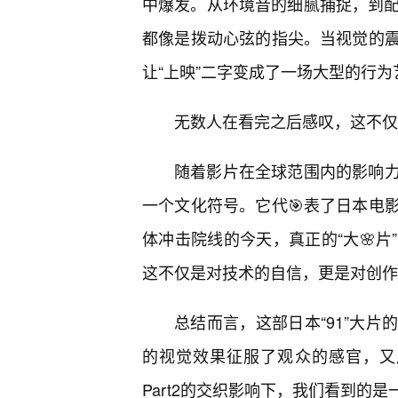
中爆发。从环境音的细腻捕捉，到配
都像是拨动心弦的指尖。当视觉的
让“上映”二字变成了一场大型的行为
无数人在看完之后感叹，这不仅
随着影片在全球范围内的影响
一个文化符号。它代🎯表了日本电
体冲击院线的今天，真正的“大🌸
这不仅是对技术的自信，更是对创作
总结而言，这部日本“91”大
的视觉效果征服了观众的感官，又用
Part2的交织影响下，我们看到的