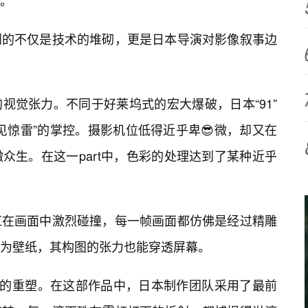
。
到的不仅是技术的堆砌，更是日本导演对影像叙事边
视觉张力。不同于好莱坞式的宏大爆破，日本“91”
见惊雷”的掌控。摄影机位低得近乎卑😎微，却又在
众生。在这一part中，色彩的处理达到了某种近乎
红在画面中激烈碰撞，每一帧画面都仿佛是经过精雕
为壁纸，其构图的张力也能穿透屏幕。
感的重塑。在这部作品中，日本制作团队采用了最前