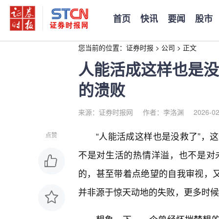
首页
快讯
要闻
股市
您当前的位置：
证券时报
>
公司
>
正文
人能活成这样也是没
的溃败
来源：证券时报网
作者：李洛渊
2026-02
“人能活成这样也是没救了”，
点赞
不是对生活的热情洋溢，也不是对
的，甚至带着点绝望的自我审视，又
并非源于惊天动地的失败，更多时候