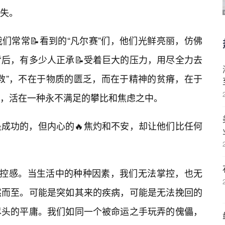
失。
们常常📝看到的“凡尔赛”们，他们光鲜亮丽，仿佛
后，有多少人正承📝受着巨大的压力，用尽全力去
没救”，不在于物质的匮乏，而在于精神的贫瘠，在于
，活在一种永不满足的攀比和焦虑之中。
成功的，但内心的🔥焦灼和不安，却让他们比任何
失控感。当生活中的种种因素，我们无法掌控，也无
然而至。可能是突如其来的疾病，可能是无法挽回的
尽头的平庸。我们如同一个被命运之手玩弄的傀儡，