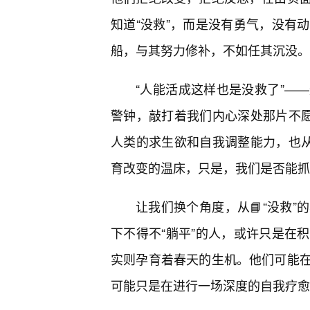
知道“没救”，而是没有勇气，没有
船，与其努力修补，不如任其沉没。
“人能活成这样也是没救了”—
警钟，敲打着我们内心深处那片不愿
人类的求生欲和自我调整能力，也从
育改变的温床，只是，我们是否能抓
让我们换个角度，从📘“没救
下不得不“躺平”的人，或许只是在
实则孕育着春天的生机。他们可能
可能只是在进行一场深度的自我疗愈