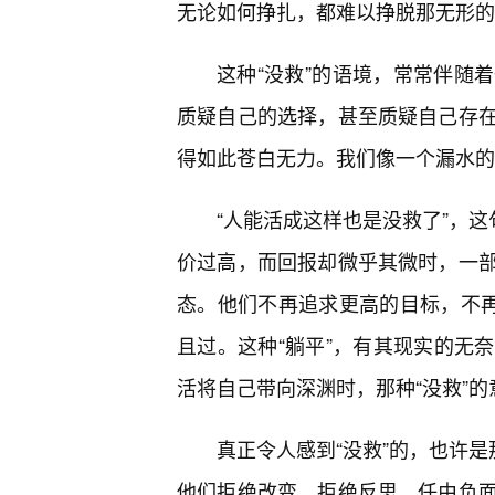
无论如何挣扎，都难以挣脱那无形的
这种“没救”的语境，常常伴随
质疑自己的选择，甚至质疑自己存
得如此苍白无力。我们像一个漏水的
“人能活成这样也是没救了”，这
价过高，而回报却微乎其微时，一
态。他们不再追求更高的目标，不
且过。这种“躺平”，有其现实的无
活将自己带向深渊时，那种“没救”
真正令人感到“没救”的，也许是
他们拒绝改变，拒绝反思，任由负