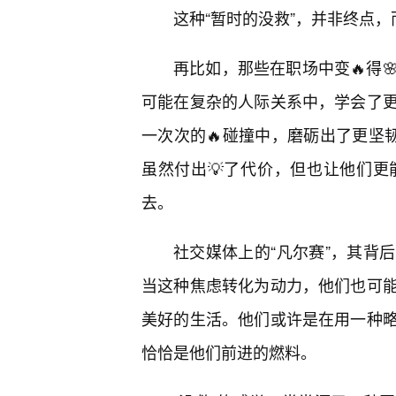
这种“暂时的没救”，并非终点
再比如，那些在职场中变🔥得
可能在复杂的人际关系中，学会了
一次次的🔥碰撞中，磨砺出了更坚
虽然付出💡了代价，但也让他们
去。
社交媒体上的“凡尔赛”，其背
当这种焦虑转化为动力，他们也可
美好的生活。他们或许是在用一种
恰恰是他们前进的燃料。