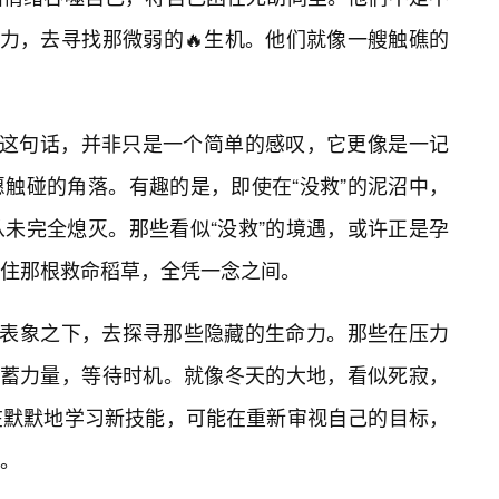
动力，去寻找那微弱的🔥生机。他们就像一艘触礁的
—这句话，并非只是一个简单的感叹，它更像是一记
触碰的角落。有趣的是，即使在“没救”的泥沼中，
未完全熄灭。那些看似“没救”的境遇，或许正是孕
住那根救命稻草，全凭一念之间。
”的表象之下，去探寻那些隐藏的生命力。那些在压力
积蓄力量，等待时机。就像冬天的大地，看似死寂，
在默默地学习新技能，可能在重新审视自己的目标，
。