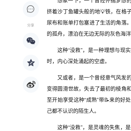
想象一下，一个曾经怀揣梦想的
挤着沙丁鱼罐头般的地💡铁，在格
尿布和账单打包塞进了生活的角落
分享
的孤舟，漂泊在无边无际的灰色海洋
这种“没救”，是一种理想与现
时，内心深处涌起的空虚。
又或者，是一个曾经意气风发的
变得圆滑世故，失去了最初的棱角
至开始享受这种“成熟”带📝来的好
己都不认识的陌生人。
这种“没救”，是灵魂的失焦，