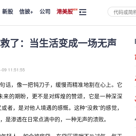
新股
信披+
公司
港美股
救了：当生活变成一场无声
-09 11:51:55
这句话，像一把钝刀子，缓慢而精准地割在心上。它
未来的期盼，更不是对辉煌的赞颂，它是一种深深
或者，是对他人境遇的感慨。这种“没救”的感觉，
，是渗透在日常点滴中的，一种无声的溃败。