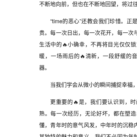
不断地向前，但也在不断地回望，将过
“time的恶心”还教会我们珍惜
贵。每一次日出，每一次花开，每一次
生活中的🔥小确幸，不再将目光仅仅锁
暖，一场雨后的🔥清新，一段舒缓的音
器。
当我们学会从微小的瞬间捕捉幸福
更重要的🔥是，我们要认识到，
熟。每一次经历，无论好坏，都在塑造
懂，青年时的意气风发，中年时的沉稳
其独特的魅力和意义。我们不必因为年