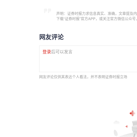
声明：证券时报力求信息真实、准确，文章提及内
下载“证券时报”官方APP，或关注官方微信公众
网友评论
登录
后可以发言
网友评论仅供其表达个人看法，并不表明证券时报立场