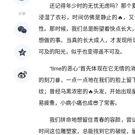
还记得年少时的无忧无虑吗？那个
分享
浸湿了衣衫，时间仿佛是静止的🔥，
性。那时候，我们总是盼望着快点长大
想做的事。当真的长大成人，才发现所谓
可及的阳光，似乎也变得遥不可及。
“time的恶心”首先体现在它无
的刻刀📘，一点一点地在我们的脸上留
纹；曾经乌黑浓密的🔥头发，开始出现
易疲惫，小病小痛也成😎了常客。
我们拼命地想留住青春的容颜，尝
时间这位雕塑家，总能找到它的破绽，