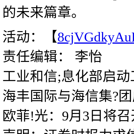
的未来篇章。
活动：【
8cjVGdkyA
责任编辑： 李怡
工业和信;息化部启
海丰国际与海信集?
欧菲!光：9月3日将召