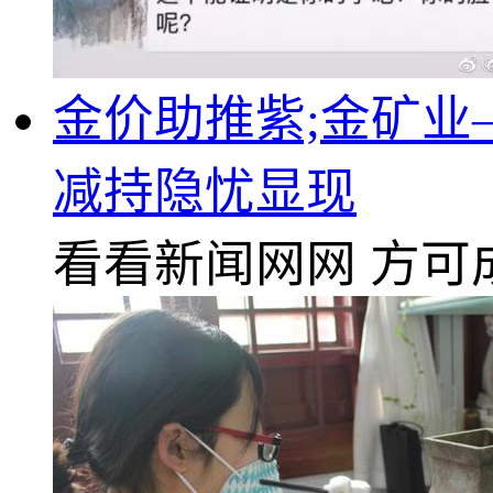
金价助推紫;金矿
减持隐忧显现
看看新闻网网
方可