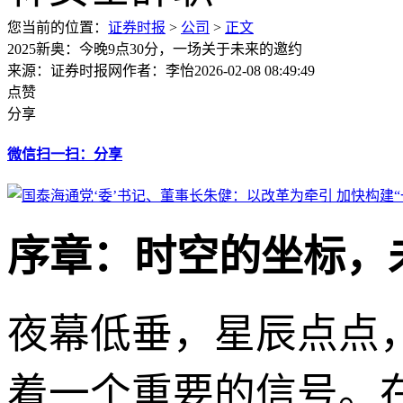
您当前的位置：
证券时报
>
公司
>
正文
2025新奥：今晚9点30分，一场关于未来的邀约
来源：证券时报网
作者：李怡
2026-02-08 08:49:49
点赞
分享
微信扫一扫：分享
序章：时空的坐标，
夜幕低垂，星辰点点
着一个重要的信号。在