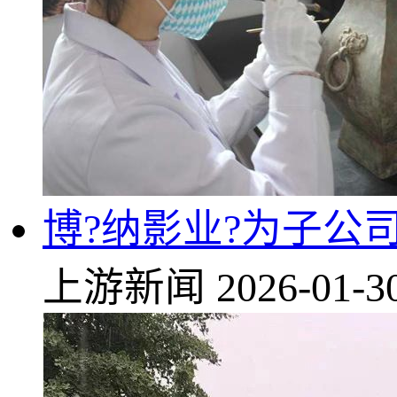
博?纳影业?为子公
上游新闻
2026-01-3