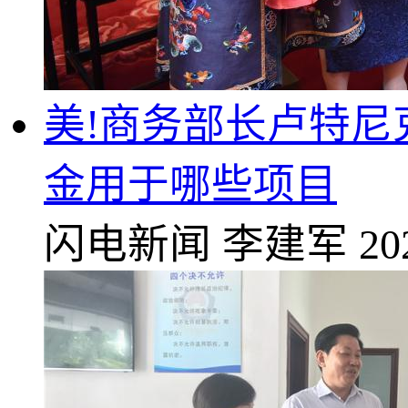
美!商务部长卢特尼
金用于哪些项目
闪电新闻
李建军
20