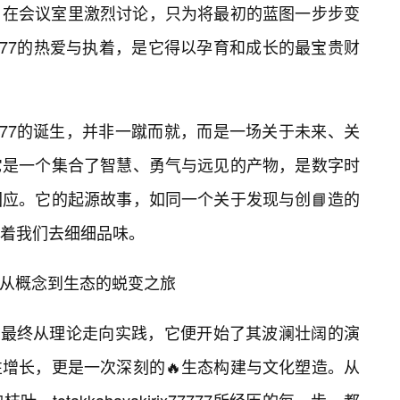
，在会议室里激烈讨论，只为将最初的蓝图一步步变
rix77777的热爱与执着，是它得以孕育和成长的最宝贵财
rix77777的诞生，并非一蹴而就，而是一场关于未来、关
它是一个集合了智慧、勇气与远见的产物，是数字时
应。它的起源故事，如同一个关于发现与创📘造的
着我们去细细品味。
7的演进：从概念到生态的蜕变之旅
7777的概念最终从理论走向实践，它便开始了其波澜壮阔的演
增长，更是一次深刻的🔥生态构建与文化塑造。从