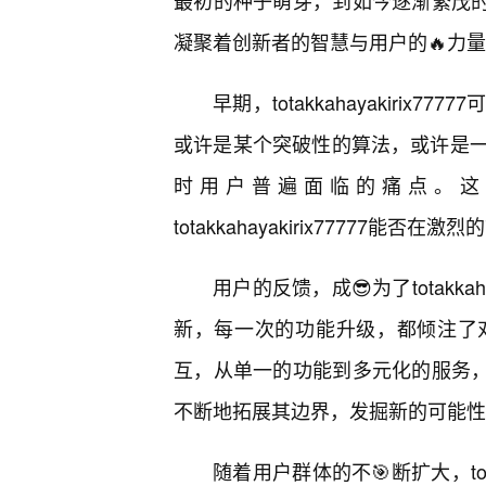
最初的种子萌芽，到如今逐渐繁茂的枝叶，t
凝聚着创新者的智慧与用户的🔥力
早期，totakkahayakiri
或许是某个突破性的算法，或许是
时用户普遍面临的痛点。这
totakkahayakirix7777
用户的反馈，成😎为了totakka
新，每一次的功能升级，都倾注了
互，从单一的功能到多元化的服务，tota
不断地拓展其边界，发掘新的可能性
随着用户群体的不🎯断扩大，tota