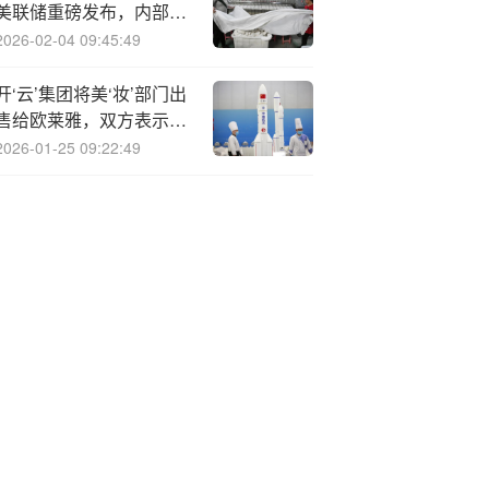
美联储重磅发布，内部分
歧大！A股市场风格有变
2026-02-04 09:45:49
开‘云’集团将美‘妆’部门出
售给欧莱雅，双方表示将
合作开发健康产品
2026-01-25 09:22:49