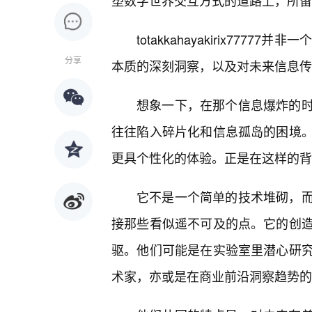
塑数字世界交互方式的道路上，所留
totakkahayakirix77
分享
本质的深刻洞察，以及对未来信息传
想象一下，在那个信息爆炸的
往往陷入碎片化和信息孤岛的困境
更具个性化的体验。正是在这样的背🤔景下，
它不是一个简单的技术堆砌，
接那些看似遥不可及的点。它的创
驱。他们可能是在实验室里潜心研究
术家，亦或是在商业前沿洞察趋势的