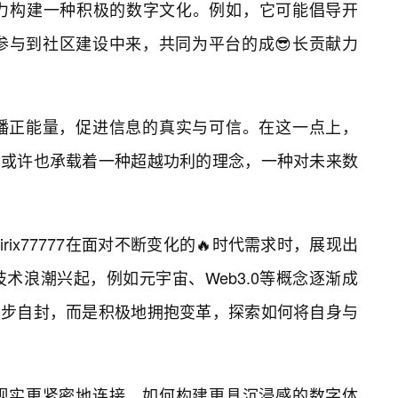
力构建一种积极的数字文化。例如，它可能倡导开
参与到社区建设中来，共同为平台的成😎长贡献力
播正能量，促进信息的真实与可信。在这一点上，
7的名字本身，或许也承载着一种超越功利的理念，一种对未来数
akirix77777在面对不断变化的🔥时代需求时，展现出
术浪潮兴起，例如元宇宙、Web3.0等概念逐渐成
777并没有固步自封，而是积极地拥抱变革，探索如何将自身与
现实更紧密地连接，如何构建更具沉浸感的数字体