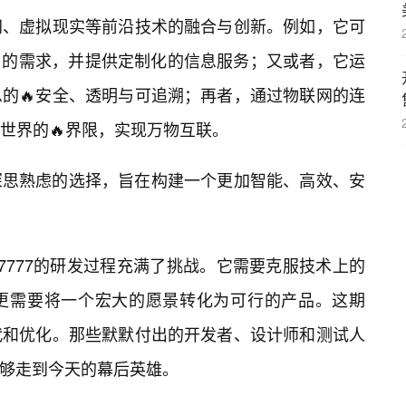
网、虚拟现实等前沿技术的融合与创新。例如，它可
户的需求，并提供定制化的信息服务；又或者，它运
的🔥安全、透明与可追溯；再者，通过物联网的连
世界的🔥界限，实现万物互联。
深思熟虑的选择，旨在构建一个更加智能、高效、安
irix77777的研发过程充满了挑战。它需要克服技术上的
更需要将一个宏大的愿景转化为可行的产品。这期
代和优化。那些默默付出的开发者、设计师和测试人
7777能够走到今天的幕后英雄。