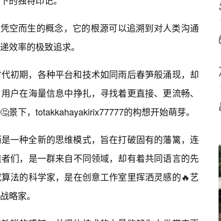
下的独特印记。
777并非一个凭空而生的概念，它的根源可以追溯到对人类沟通
递效率的极致追求。
时代初期，各种平台和技术如同雨后春笋般涌现，却
。用户在海量信息中挣扎，寻找着更直接、更流畅、
totakkahayakirix77777的构想开始萌芽。
而是一种全新的思维模式，旨在打破固有的藩篱，连
造者们，是一群来自不同领域，却有着共同语言的先
算法的科学家，是在创意工作室里挥洒灵感的🔥艺
战略家。