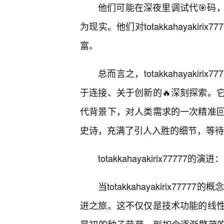
他们可能在深夜里调试代🎯码
为现实。他们对totakkahayaki
富。
总而言之，totakkahayaki
于连接、关于创新的🔥深刻探索。
代背景下，对人类需求的一次精准回
史诗，充满了引人入胜的细节，等待
totakkahayakirix7777
当totakkahayakirix7
进之旅。这不仅仅是技术功能的线性