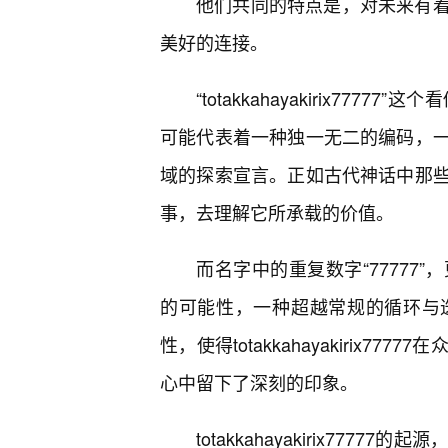
他们共同的特点是，对未来有
美好的连接。
“totakkahayakirix7
可能代表着一种独一无二的编码，一
域的探索宣言。正如古代神话中那些
事，去理解它所承载的价值。
而名字中的重复数字“77777
的可能性，一种超越常规的循环与
性，使得totakkahayakirix
心中留下了深刻的印象。
totakkahayakirix77