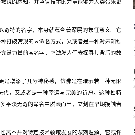
着敏锐的感知，并坚信技术的力量能够为人类带来更
7777”这个看似奇特的名字，本身就蕴含着深层的象征意义。它
种打破常规的🔥命名方式，又或者是一种对未知领
充满力量的🔥名字，它激发人们去探寻其背后的故
”，更是增添了几分神秘感，仿佛是在暗示着一种无限
迭代，又或者是一种幸运与完美的祈愿。这种独特
77777在众多平淡无奇的命名中脱颖而出，立刻在早期接触者
777的起源，也离不开对特定技术领域发展的深刻理解。它或许