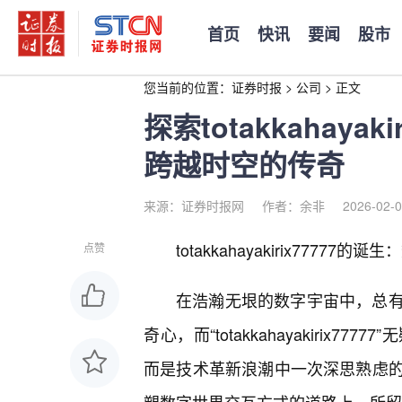
首页
快讯
要闻
股市
您当前的位置：
证券时报
>
公司
>
正文
探索totakkahaya
跨越时空的传奇
来源：证券时报网
作者：余非
2026-02-0
totakkahayakirix7777
点赞
在浩瀚无垠的数字宇宙中，总
奇心，而“totakkahayakiri
而是技术革新浪潮中一次深思熟虑