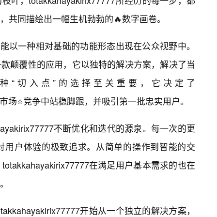
otakkahayakirix77777所经历的每一步，都
量，共同描绘出一幅生机勃勃的🔥数字画卷。
x77777可能以一种相对基础的功能形态出现在公众视野中。
一款颠覆性的应用，它以独特的解决方案，解决了当
种“切入点”的选择至关重要，它决定了
7能否在激烈的市场⭐竞争中站稳脚跟，并吸引第一批忠实用户。
hayakirix77777不断优化和迭代的源泉。每一次的更
对用户体验的极致追求。从简单的操作到智能的交
kkahayakirix77777在满足用户基本需求的也在
。
kkahayakirix77777开始从一个独立的解决方案，