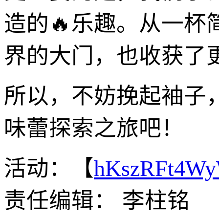
造的🔥乐趣。从一
界的大门，也收获了
所以，不妨挽起袖子
味蕾探索之旅吧！
活动：【
hKszRFt4W
责任编辑： 李柱铭