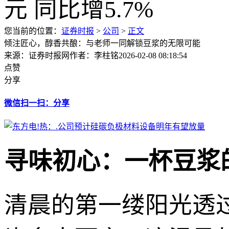
您当前的位置：
证券时报
>
公司
>
正文
倾注匠心，醇香共酿：与老师一同解锁豆浆的无限可能
来源：证券时报网
作者：李柱铭
2026-02-08 08:18:54
点赞
分享
微信扫一扫：分享
寻味初心：一杯豆浆
清晨的第一缕阳光透