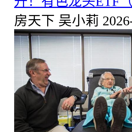
升！有色龙头ETF（1
房天下
吴小莉
2026