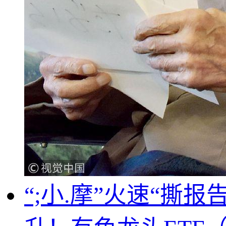
“;小.摩”火速“