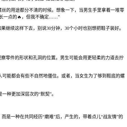
同螺丝的用途都分不清的时候。想象一下，当男生手里拿着一堆零
长一点的🔥，但我不确定……”
果继续这样下去，别说30分钟，30个小时也别想把鞋子装好。
观察零件的形状和孔洞的位置。男生可能会用更轻柔的力道去拧
人可能都会有些不自然地僵住。或者，当女生为了够到鞋底的螺
一种更加深层次的“默契”。
而是一种在共同经历“磨难”后，产生的，带着点儿“战友情”的