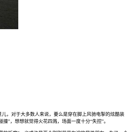
玩意儿，对于大多数人来说，要么是穿在脚上风驰电掣的炫酷装
碰撞”，想想就觉得火花四溅，场面一度十分“失控”。