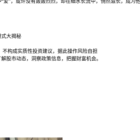
这种“爱”，或许没有轰轰烈烈，却在细水长流中，悄然滋长，成
模式大揭秘
，不构成实质性投资建议，据此操作风险自担
时了解股市动态，洞察政策信息，把握财富机会。