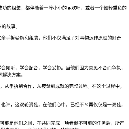
成功的组装，都伴随着一阵小小的🔥欢呼，或者一个如释重负的
味的故事。
过亲手拆😀解和组装，他们不仅满足了对事物运作原理的好奇
，学会倾听，学会配合，学会妥协。当他们因为意见不合而争执，
求解决方案。
专注，从争执到合作，从疲惫到成就的完整过程。在这个过程中，
。也许，这双轮滑鞋，在他们心中，已经不🎯再仅仅是一双鞋，
，更可能是他们之间，在共同完成一项看似不可能的任务后，所产