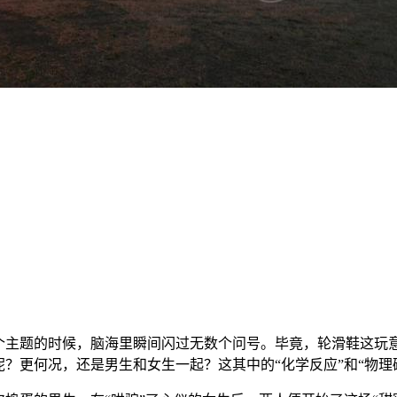
这个主题的时候，脑海里瞬间闪过无数个问号。毕竟，轮滑鞋这
？更何况，还是男生和女生一起？这其中的“化学反应”和“物理