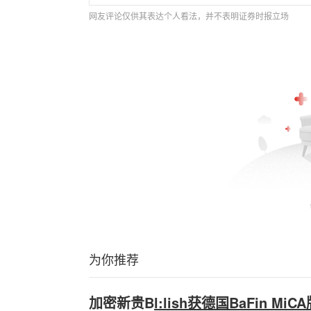
网友评论仅供其表达个人看法，并不表明证券时报立场
为你推荐
加密新贵B
l:lish获德国BaFin M