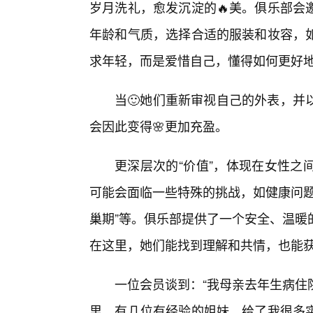
岁月洗礼，愈发沉淀的🔥美。俱乐部会
年龄和气质，选择合适的服装和妆容，
求年轻，而是爱惜自己，懂得如何更好
当🙂她们重新审视自己的外表，并
会因此变得🌸更加充盈。
更深层次的“价值”，体现在女性之
可能会面临一些特殊的挑战，如健康问题
巢期”等。俱乐部提供了一个安全、温暖
在这里，她们能找到理解和共情，也能
一位会员谈到：“我母亲去年生病住
里，有几位有经验的姐妹，给了我很多实