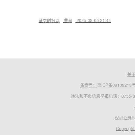
证券时报网
曹晨
2025-08-05 21:44
关
备案号：
粤ICP备09109218
违法和不良信息举报电话：0755-83
深圳证券
Copyright