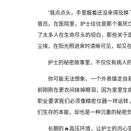
”我点点头，手里握着还没来得及换
管员。在医院里，护士往往是那个离死
了太多人在生命尽头的坦白，那些关于
尘埃，在阳光照进来时清晰可见，却又
护士的秘密故事里，不仅仅有病人的
你可能无法想象，一个外表镇定自
前刚刚在更衣间抹掉眼泪，因为家里生
职业要求我们必须像精密仪器一样运转，
们生存的本能，却也是一种沉重的秘密
长期的🔥高压环境，让护士的内心