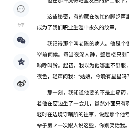
但在那件洗得略显发白的护士服下
这些秘密，有的藏在匆忙的脚步声里
分享
成为了我们职业生涯中永久的纹章。
我记得那个叫老陈的病人。他是个
💡前伺候。每当夜深人静，整层楼只剩
响呼叫铃。起初，我以为他哪里不舒服
夜色，轻声问我：“姑娘，今晚有星星吗？
那一刻，我知道他要的不是止痛药
着他在窗边坐了一会儿，虽然外面只有雾
轻时在边境守哨所的往事，说起那个他亏
辈子第📌一次跟人说这些，你别笑话我