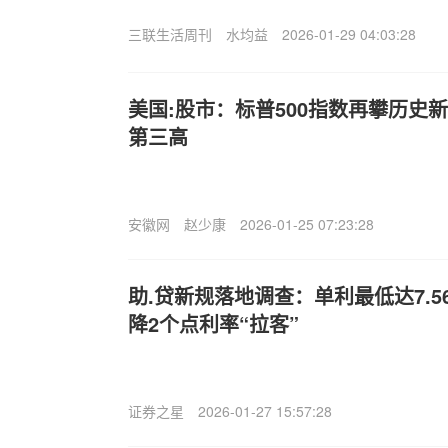
三联生活周刊
水均益
2026-01-29 04:03:28
美国:股市：标普500指数再攀历史
第三高
安徽网
赵少康
2026-01-25 07:23:28
助.贷新规落地调查：单利最低达7.
降2个点利率“拉客”
证券之星
2026-01-27 15:57:28