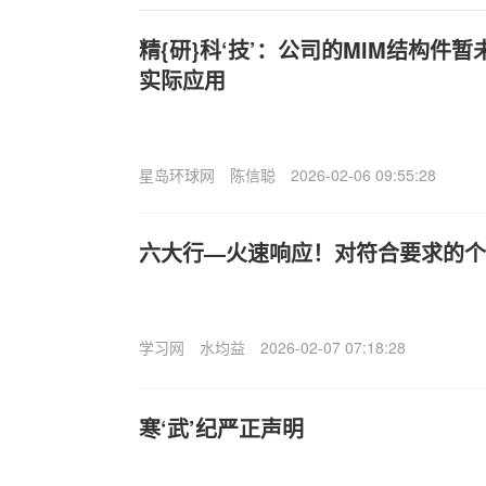
精{研}科‘技’：公司的MIM结构件
实际应用
星岛环球网
陈信聪
2026-02-06 09:55:28
六大行—火速响应！对符合要求的个
学习网
水均益
2026-02-07 07:18:28
寒‘武’纪严正声明