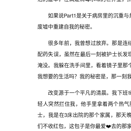
如果说Part1是关于病房里的沉
废墟中重建自我的秘密。
很多年前，我曾想过放弃。那是连
配药失误，虽然在最后一刻被护士长发现
淹没。我躲在洗手间里，看着镜子里那
我想要的生活吗？我的秘密是，那一刻
改变源于一个平凡的清晨。我下班
轻人突然拦住我，他手里拿着两个热气
士，我是在3床出院的那个家属，那天
们不收红包，这包子是你最爱❤️去的那