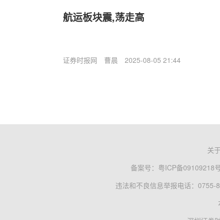
航运板块震,荡走高
证券时报网
曹晨
2025-08-05 21:44
关
备案号：
粤ICP备09109218
违法和不良信息举报电话：0755-83