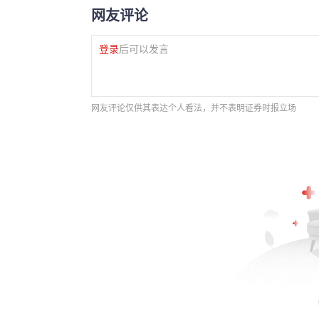
网友评论
登录
后可以发言
网友评论仅供其表达个人看法，并不表明证券时报立场