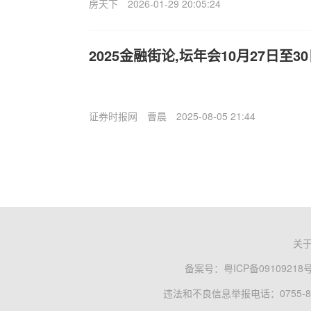
房天下
2026-01-29 20:05:24
2025金融街论,坛年会10月27日至
证券时报网
曹晨
2025-08-05 21:44
关
备案号：
粤ICP备09109218
违法和不良信息举报电话：0755-83