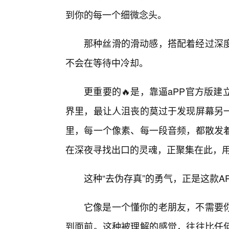
到你的每一个细微念头。
那种丝滑的滑动感，搭配着经过深度
不会在等待中冷却。
更重要的🔥是，靠逼aPP官方版
界里，最让人沮丧的莫过于发现屏幕另一
里，每一个像素、每一段音频，都散发
在深夜寻找出口的灵魂，正聚集在此，
这种“去伪存真”的勇气，正是这款
它像是一个懂你的老朋友，不需要
到面前。这种被理解的感觉，往往比任