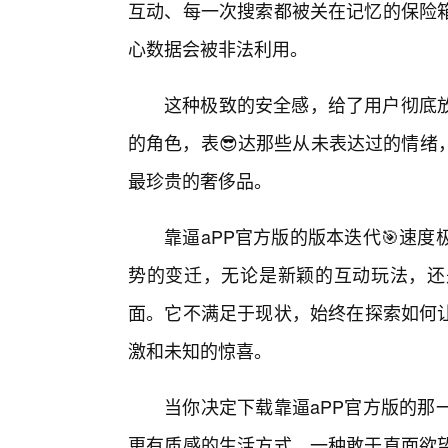
互动、每一次搜索都被关在记忆的保险
心数据会被非法利用。
这种极致的安全感，给了用户彻底放
的角色，表😎达那些从未表达过的情绪
最珍贵的奢侈品。
靠逼aPP官方版的版本迭代🎯速
势的变迁，无论是新颖的互动玩法，还
面。它不满足于现状，始终在探索如何让
激和未知的惊喜。
当你决定下载靠逼aPP官方版的那
更有质感的生活方式，一种敢于直面欲